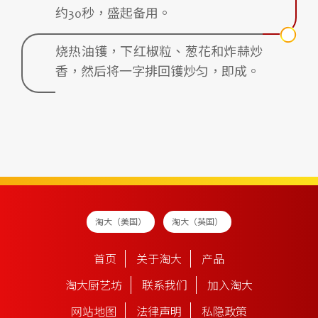
约30秒，盛起备用。
烧热油镬，下红椒粒、葱花和炸蒜炒
香，然后将一字排回镬炒匀，即成。
淘大（美国）
淘大（英国）
首页
关于淘大
产品
淘大厨艺坊
联系我们
加入淘大
网站地图
法律声明
私隐政策