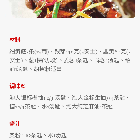
材料
细黄鳝2条(15両)、银芽140克(5安士)、韭黄60克(2
安士)、葱1棵(切段)、姜蓉1茶匙、蒜蓉1汤匙、绍
酒1汤匙、胡椒粉适量
调味料
淘大银标老抽1 2/3 汤匙、淘大金标生抽3/4茶匙、
糖1 1/4茶匙、水1汤匙、淘大纯芝麻油1茶匙
醬汁
粟粉 1 1/2茶匙、水1汤匙