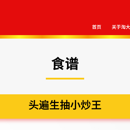
首页
关于淘
食谱
头遍生抽小炒王