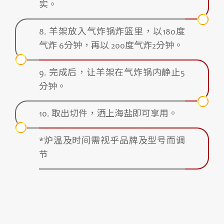
实。
8. 羊架放入气炸锅炸篮里，以180度
气炸 6分钟，再以 200度气炸2分钟。
9. 完成后，让羊架在气炸锅内静止5
分钟。
10. 取出切件，洒上海盐即可享用。
*炉温及时间需视乎品牌及型号而调
节