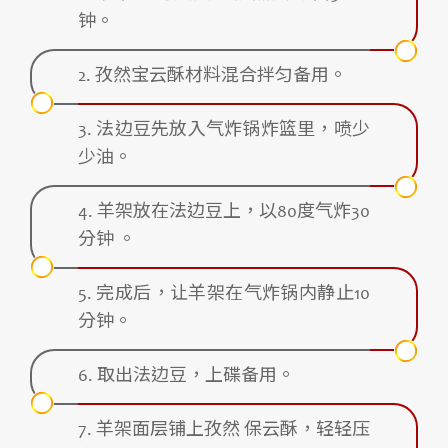
钟。
2. 孜然宝云酥材料混合拌匀备用。
3. 法边豆先放入气炸锅炸篮里，喷少
少油。
4. 羊架放在法边豆上，以80度气炸30
分钟 。
5. 完成后，让羊架在气炸锅内静止10
分钟。
6. 取出法边豆，上碟备用。
7. 羊架面层铺上孜然 保云酥，轻轻压