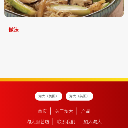
做法
淘大（美国）
淘大（英国）
首页
关于淘大
产品
淘大厨艺坊
联系我们
加入淘大