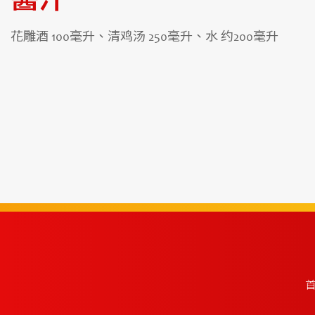
醬汁
花雕酒 100毫升、清鸡汤 250毫升、水 约200毫升