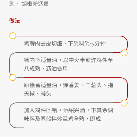
匙、 胡椒粉适量
做法
鸡髀肉去皮切细，下腌料腌15分钟
镬内下适量油，以中火半煎炸鸡件至
八成熟，沥油备用
原镬留适量油，爆香姜、干葱头、指
天椒、蒜头
加入鸡件回镬，洒绍兴酒，下其余调
味料及葱段拌炒至鸡全熟，即成