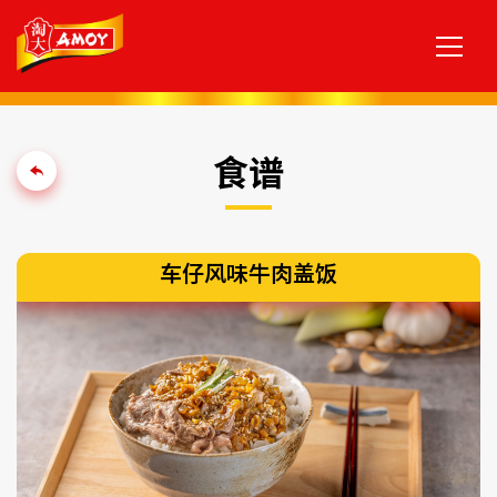
食谱
车仔风味牛肉盖饭