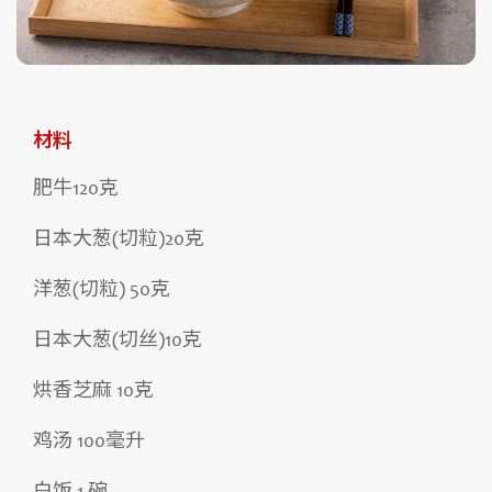
材料
肥牛120克
日本大葱(切粒)20克
洋葱(切粒) 50克
日本大葱(切丝)10克
烘香芝麻 10克
鸡汤 100毫升