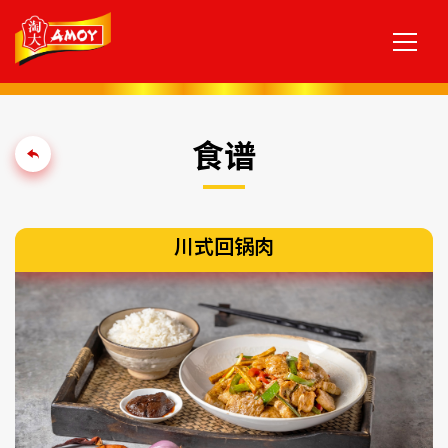
食谱
川式回锅肉