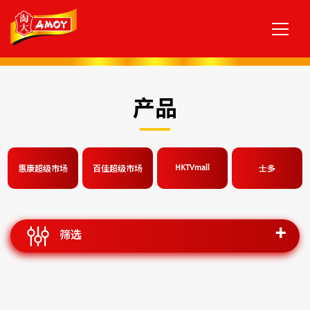
产品
HKTVmall
惠康超级市场
百佳超级市场
士多
筛选