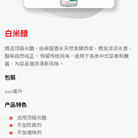
白米醋
精选顶级米醋，由泰国香米天然发酵而成，散发淡淡米香，
酸味自然纯正。 保留传统风味，适用于各类中式菜肴和蘸
酱，为菜品增添清新风味。
包裝
500毫升
产品特色
选用顶级米醋
不加防腐剂
不加增味剂