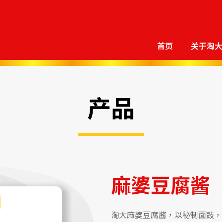
首页
关于淘
产品
麻婆豆腐酱
淘大麻婆豆腐酱，以秘制面豉，