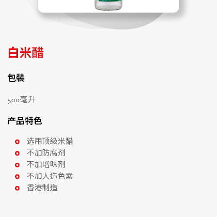
白米醋
包裝
500毫升
产品特色
选用顶级米醋
不加防腐剂
不加增味剂
不加人造色素
香港制造