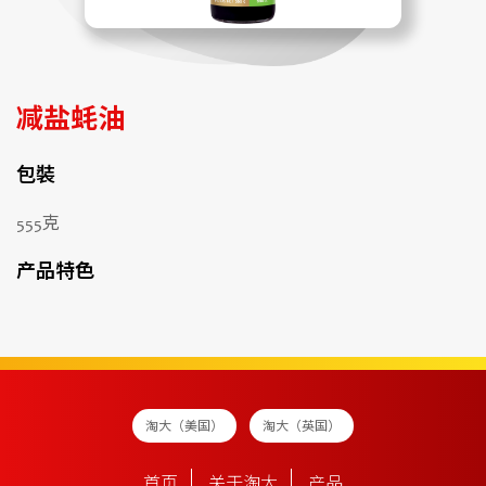
减盐蚝油
包裝
555克
产品特色
淘大（美国）
淘大（英国）
首页
关于淘大
产品