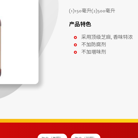
(1)150毫升(2)500毫升
产品特色
采用顶级芝麻, 香味特浓
不加防腐剂
不加增味剂