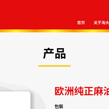
首页
关于淘
产品
欧洲纯正麻
包裝