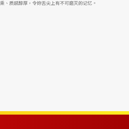
乘、质感醇厚，令妳舌尖上有不可磨灭的记忆。