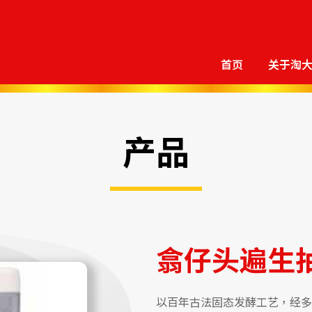
首页
关于淘
产品
翕仔头遍生
以百年古法固态发酵工艺，经多