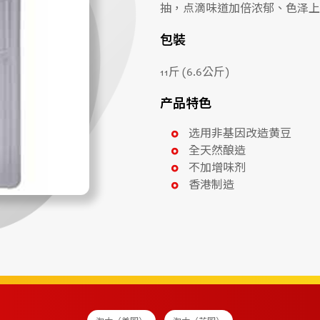
抽，点滴味道加倍浓郁、色泽上
包裝
11斤 (6.6公斤)
产品特色
选用非基因改造黄豆
全天然酿造
不加增味剂
香港制造