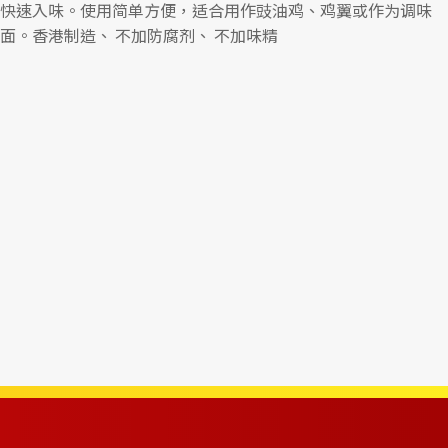
快速入味。使用简单方便，适合用作豉油鸡、鸡翼或作为调味
面。香港制造、 不加防腐剂、 不加味精