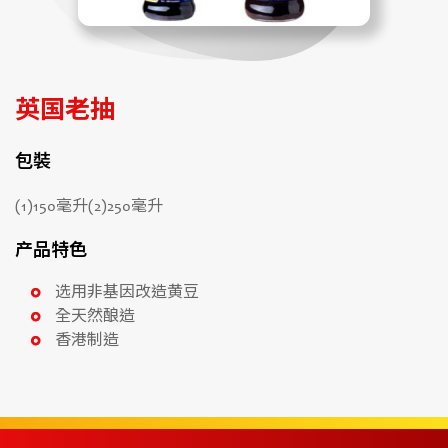
英国老抽
包裝
(1)150毫升(2)250毫升
产品特色
选用非基因改造黄豆
全天然酿造
香港制造