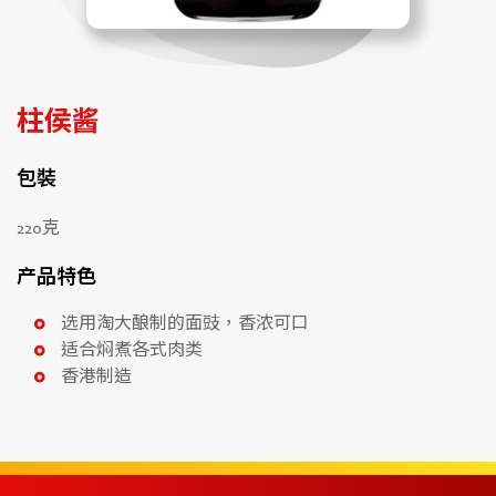
柱侯酱
包裝
220克
产品特色
选用淘大酿制的面豉，香浓可口
适合焖煮各式肉类
香港制造