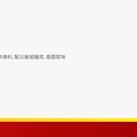
香料, 配以葡萄糖浆, 香甜惹味