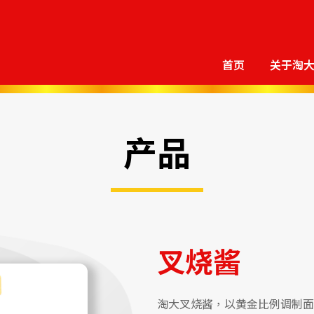
首页
关于淘
产品
叉烧酱
淘大叉烧酱，以黄金比例调制面