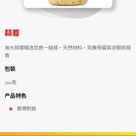
蒜蓉
淘大蒜蓉精选优质一级蒜，天然材料，完美保留其浓郁的蒜
香
包裝
220克
产品特色
香港制造