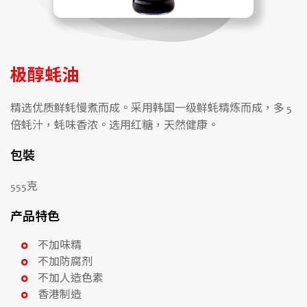
极醇蚝油
精选优质鲜蚝慢煮而成。采用韩国一级鲜蚝精炼而成，多 5
倍蚝汁，蚝味香浓。选用红糖，天然健康。
包裝
555克
产品特色
不加味精
不加防腐剂
不加人造色素
香港制造