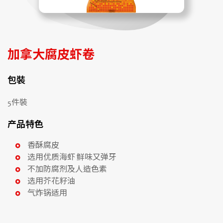
加拿大腐皮虾卷
包裝
5件裝
产品特色
香酥腐皮
选用优质海虾 鲜味又弹牙
不加防腐剂及人造色素
选用芥花籽油
气炸锅适用