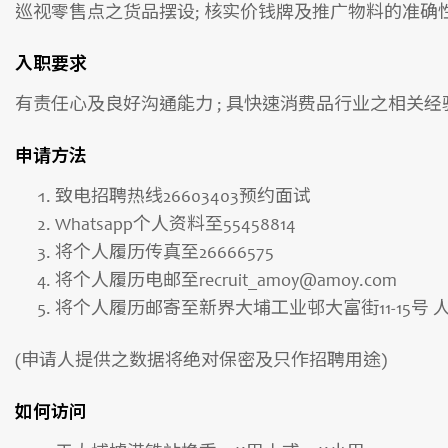
巡视零售点之货品摆设; 核实价钱牌及推广物料的准确性
入职要求
有责任心及良好沟通能力 ; 具快速消费品行业之相关经验优
申请方法
致电招聘热线26603403预约面试
Whatsapp个人资料至55458814
将个人履历传真至26666575
将个人履历电邮至recruit_amoy@amoy.com
将个人履历邮寄至新界大埔工业邨大富街11-15号 
(申请人提供之数据将绝对保密及只作招聘用途)
如何访问