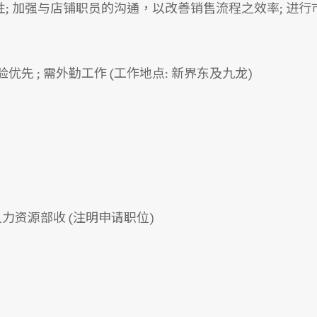
; 加强与店铺职员的沟通，以改善销售流程之效率; 进行
先 ; 需外勤工作 (工作地点: 新界东及九龙)
人力资源部收 (注明申请职位)