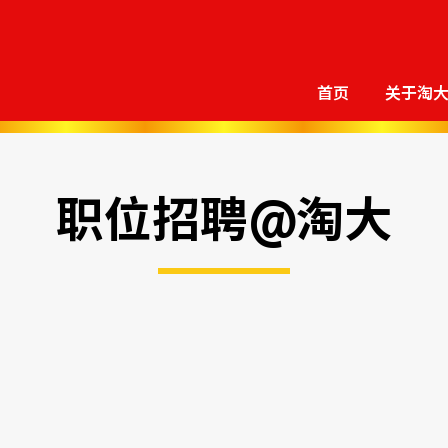
首页
关于淘
职位招聘@淘大