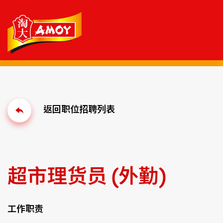
超市理货员 (外勤)
工作职责