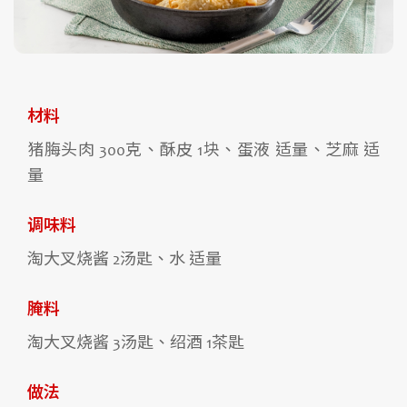
材料
猪脢头肉 300克、酥皮 1块、蛋液 适量、芝麻 适
量
调味料
淘大叉烧酱 2汤匙、水 适量
腌料
淘大叉烧酱 3汤匙、绍酒 1茶匙
做法