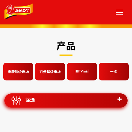
产品
HKTVmall
惠康超级市场
百佳超级市场
士多
筛选