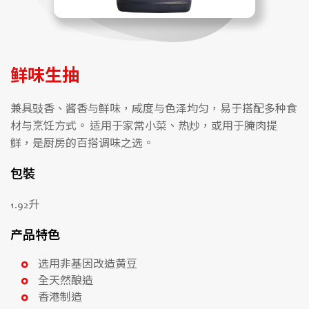
鲜味生抽
兼具豉香、酱香与鲜味，咸度与色泽均匀，易于搭配多种食
材与烹饪方式。 适用于家常小菜、热炒，或用于腌肉提
鲜，是厨房的百搭调味之选。
包裝
1.92升
产品特色
选用非基因改造黄豆
全天然酿造
香港制造